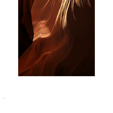
.
관련자료