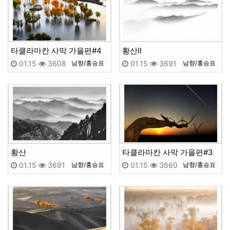
타클라마칸 사막 가을편#4
황산II
등록일
등록일
등록자
등록일
등록일
등록자
01.15
3608
남향/홍승표
01.15
3691
남향/홍승표
황산
타클라마칸 사막 가을편#3
등록일
등록일
등록자
등록일
등록일
등록자
01.15
3691
남향/홍승표
01.15
3660
남향/홍승표