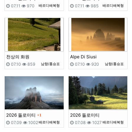
등록일
등록일
등록자
등록일
등록일
등록자
07.11
970
배르디배복형
07.11
985
배르디배복형
천상의 화원
Alpe Di Siusi
등록일
등록일
등록자
등록일
등록일
등록자
07.10
859
남향/홍승표
07.10
920
남향/홍승표
댓글
2026 돌로미티
2026 돌로미티
1
등록일
등록일
등록자
등록일
등록일
등록자
07.09
1002
배르디배복형
07.08
1027
배르디배복형