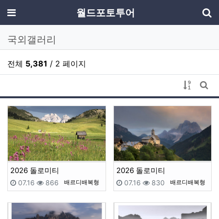
기
메뉴
월드포토투어
국외갤러리
전체
5,381
/ 2 페이지
게시물 
게시
2026 돌로미티
2026 돌로미티
등록일
등록일
등록자
등록일
등록일
등록자
07.16
866
배르디배복형
07.16
830
배르디배복형