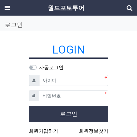
기
메뉴
월드포토투어
로그인
LOGIN
자동로그인
필수
아이디
필수
비밀번호
로그인
회원가입하기
회원정보찾기